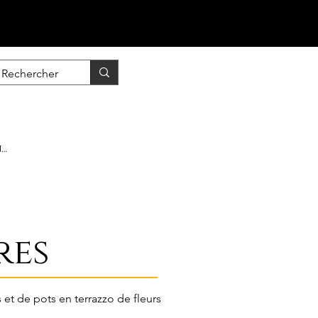
nscrire / Se connecter
res
s et de pots en terrazzo de fleurs