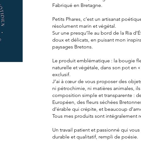
Fabriqué en Bretagne.
Petits Phares, c’est un artisanat poétiqu
résolument marin et végétal.
Sur une presqu’île au bord de la Ria d’É
doux et délicats, en puisant mon inspir
paysages Bretons.
Le produit emblématique : la bougie fleu
naturelle et végétale, dans son pot en 
exclusif.
J’ai à cœur de vous proposer des objet
ni pétrochimie, ni matières animales, il
composition simple et transparente : d
Européen, des fleurs séchées Bretonne
d’érable qui crépite, et beaucoup d’a
Tous mes produits sont intégralement ré
Un travail patient et passionné qui vous
durable et qualitatif, rempli de poésie.