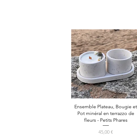
Aperçu rapide
Ensemble Plateau, Bougie e
Pot minéral en terrazzo de
fleurs - Petits Phares
Prix
45,00 €