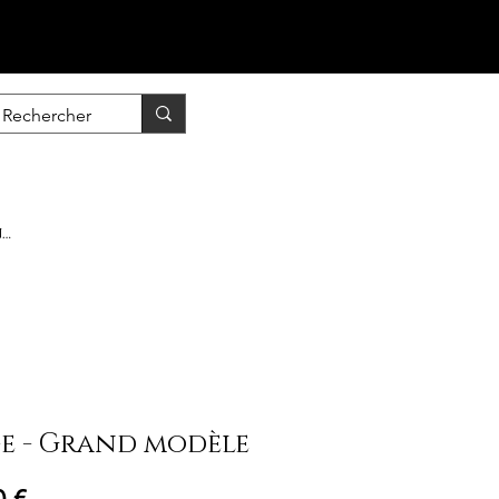
nscrire / Se connecter
e - Grand modèle