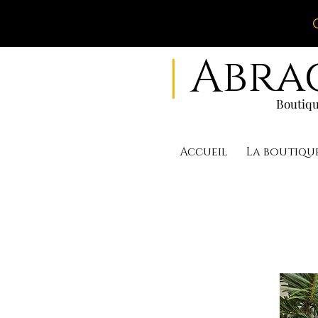
|
Abra
Boutiqu
Accueil
La boutiqu