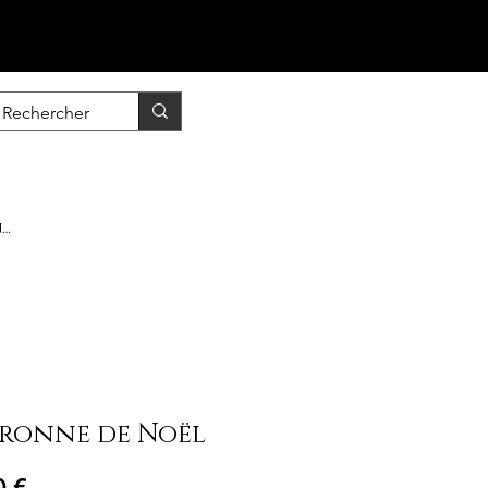
nscrire / Se connecter
ronne de Noël