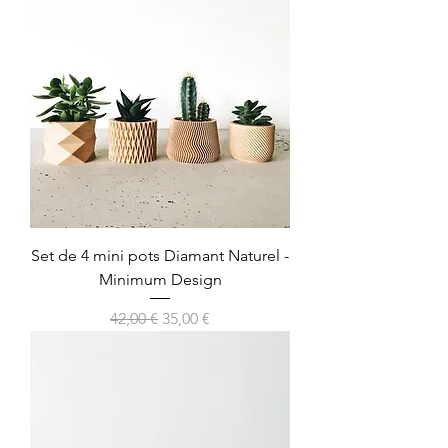
Set de 4 mini pots Diamant Naturel -
Minimum Design
Prix original
Prix promotionnel
42,00 €
35,00 €